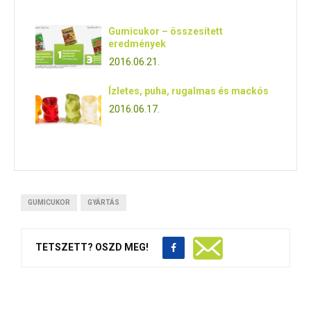
Gumicukor – összesített
eredmények
2016.06.21.
Ízletes, puha, rugalmas és mackós
2016.06.17.
GUMICUKOR
GYÁRTÁS
TETSZETT? OSZD MEG!