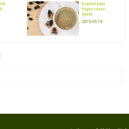
ölt
Ezentúl nem
t...
fogsz rossz
kávét...
2015.03.14.