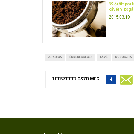
39 őrölt pörk
kávét vizsgál
2015.03.19.
ARABICA
ÉRDEKESSÉGEK
KÁVÉ
ROBUSZTA
TETSZETT? OSZD MEG!