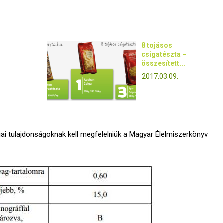
8 tojásos
csigatészta –
összesített...
2017.03.09.
iai tulajdonságoknak kell megfelelniük a Magyar Élelmiszerkönyv