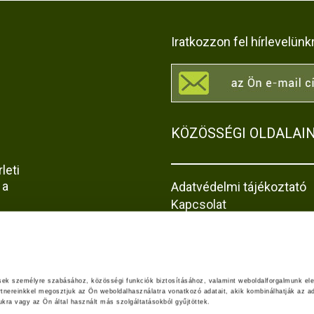
Iratkozzon fel hírlevelünk
KÖZÖSSÉGI OLDALAI
leti
 a
Adatvédelmi tájékoztató
Kapcsolat
Impresszum
Akadálymentesítési nyila
z
jta-
ések személyre szabásához, közösségi funkciók biztosításához, valamint weboldalforgalmunk el
rtnereinkkel megosztjuk az Ön weboldalhasználatra vonatkozó adatait, akik kombinálhatják az ad
ra vagy az Ön által használt más szolgáltatásokból gyűjtöttek.