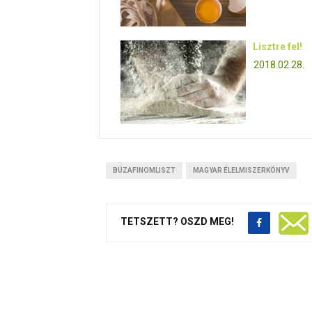
Lisztre fel!
2018.02.28.
BÚZAFINOMLISZT
MAGYAR ÉLELMISZERKÖNYV
TETSZETT? OSZD MEG!