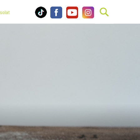
solat