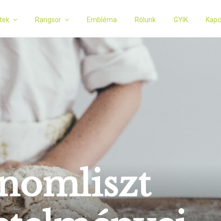
tek
Rangsor
Embléma
Rólunk
GYIK
Kapc
inomliszt