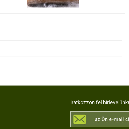
Iratkozzon fel hírlevelünk