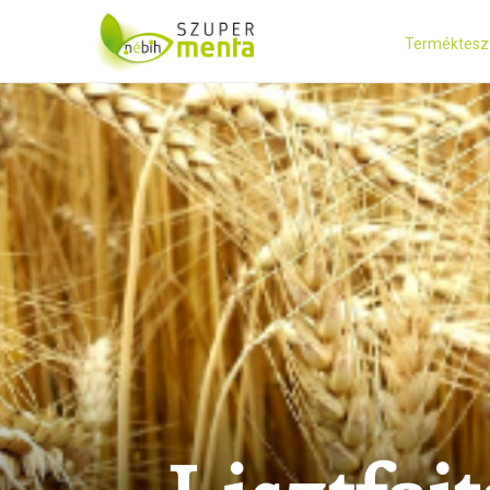
Terméktesz