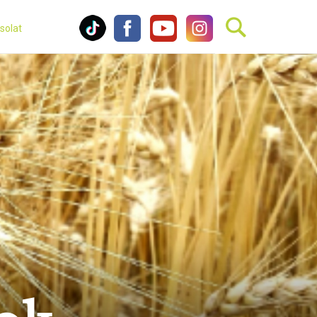
solat