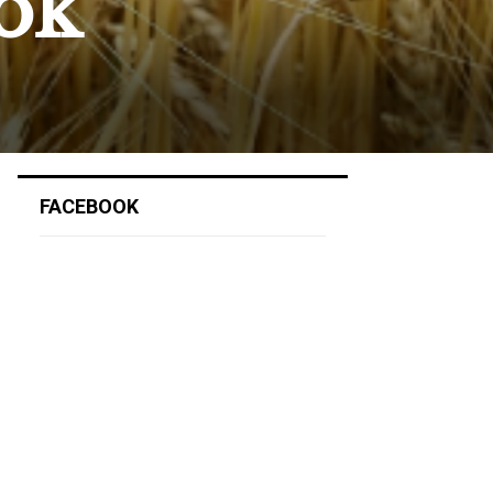
sok
FACEBOOK