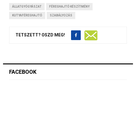
ÁLLATGYÓGYÁSZAT
FÉREGHAJTÓ KÉSZÍTMÉNY
KUTYAFÉREGHAJTÓ
SZABÁLYOZÁS
TETSZETT? OSZD MEG!
FACEBOOK