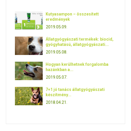
Kutyasampon – összesített
eredmények
2019.05.09.
Állatgyógyászati termékek: biocid,
gyógyhatású, állatgyógyászati...
2019.05.08.
Hogyan kerülhetnek forgalomba
hazánkban a...
2019.05.07.
7+1 jó tanács állatgyógyászati
készítmény...
2018.04.21.