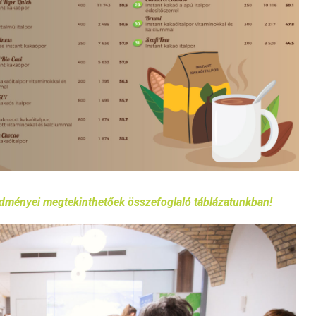
redményei megtekinthetőek összefoglaló táblázatunkban!