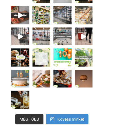
MÉG TÖBB
Kövess minket