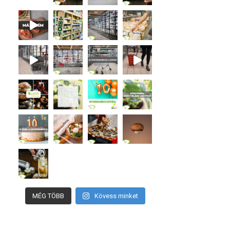
MÉG TÖBB
Kövess minket