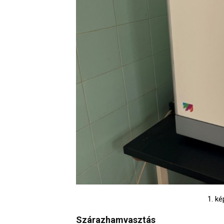
1. k
Szárazhamvasztás