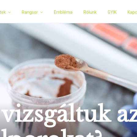
tek
Rangsor
Embléma
Rólunk
GYIK
Kapc
izsgáltuk az