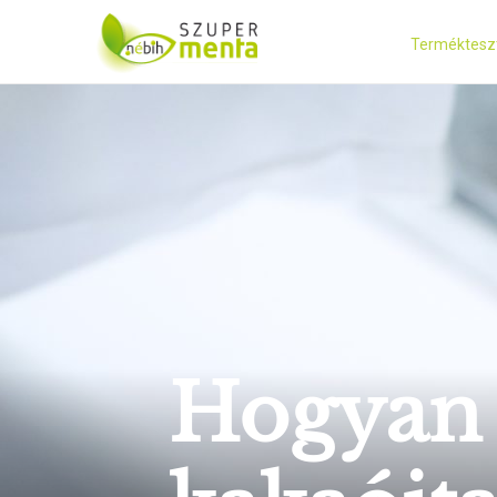
Terméktesz
Hogyan v