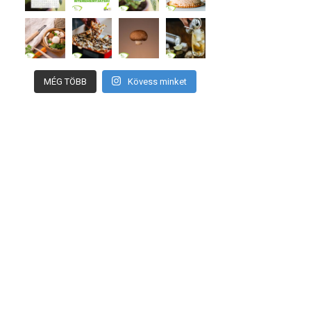
MÉG TÖBB
Kövess minket