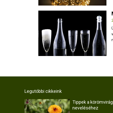
Legutóbbi cikkeink
Tippek a körömvirág
neveléséhez