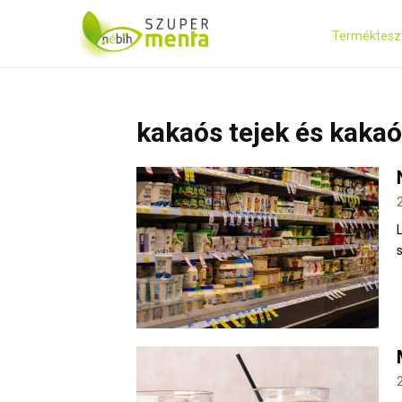
Terméktesz
kakaós tejek és kakaó