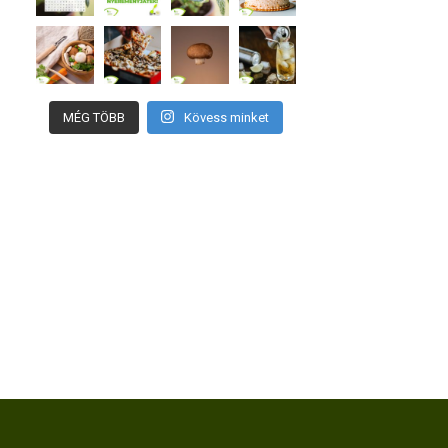
MÉG TÖBB
Kövess minket