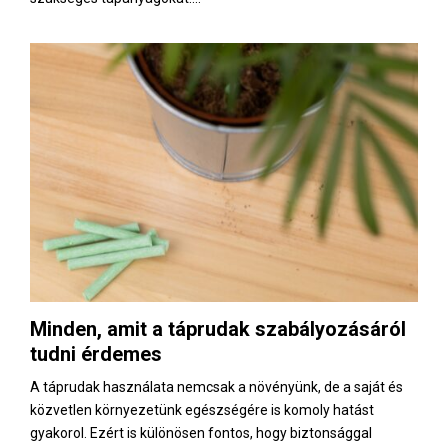
Minden, amit a táprudak szabályozásáról
tudni érdemes
A táprudak használata nemcsak a növényünk, de a saját és
közvetlen környezetünk egészségére is komoly hatást
gyakorol. Ezért is különösen fontos, hogy biztonsággal