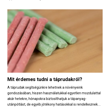
Mit érdemes tudni a táprudakról?
A táprudak segítségünkre lehetnek a növényeink
gondozásában, hiszen használatukkal egyetlen mozdulattal
akár hetekre, hónapokra biztosíthatjuk a tápanyag-
utánpótlást, de egyéb jótékony hatásokkal is rendelkeznek....