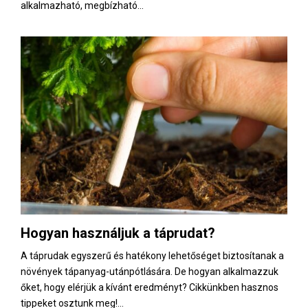
alkalmazható, megbízható...
Hogyan használjuk a táprudat?
A táprudak egyszerű és hatékony lehetőséget biztosítanak a
növények tápanyag-utánpótlására. De hogyan alkalmazzuk
őket, hogy elérjük a kívánt eredményt? Cikkünkben hasznos
tippeket osztunk meg!...