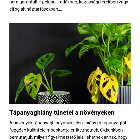
nem garantált – például irodákban, közösségi terekben vagy
elfoglalt háztartásokban....
Tápanyaghiány tünetei a növényeken
A növények tápanyaghiányának jelei a hiányzó tápanyagtól
függően különféle módokon jelentkezhetnek. Cikkünkben
bemutatjuk, milyen figyelmeztető jelei lehetnek annak, hogy