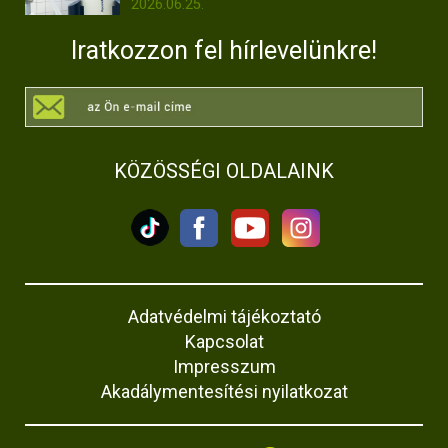
2026.06.25.
Iratkozzon fel hírlevelünkre!
KÖZÖSSÉGI OLDALAINK
Adatvédelmi tájékoztató
Kapcsolat
Impresszum
Akadálymentesítési nyilatkozat