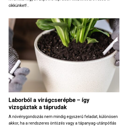
cikkünket!...
Laborból a virágcserépbe – így
vizsgáztak a táprudak
A növénygondozás nem mindig egyszerű feladat, különösen
akkor, ha a rendszeres öntözés vagy a tápanyag-utánpótlás