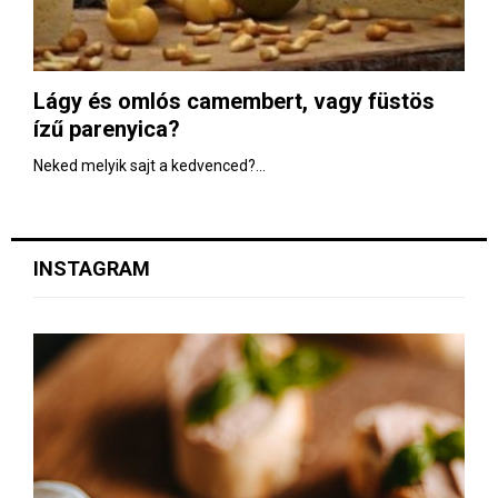
Lágy és omlós camembert, vagy füstös
ízű parenyica?
Neked melyik sajt a kedvenced?...
INSTAGRAM