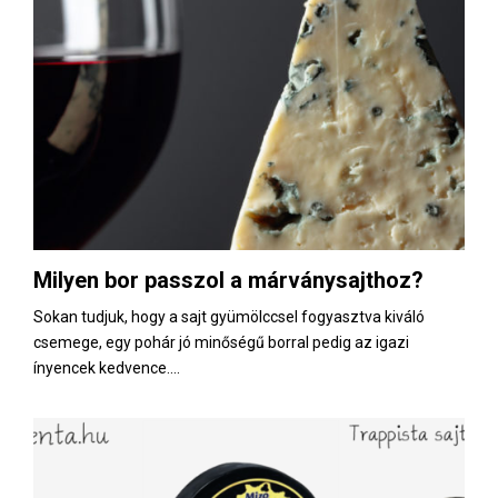
Milyen bor passzol a márványsajthoz?
Sokan tudjuk, hogy a sajt gyümölccsel fogyasztva kiváló
csemege, egy pohár jó minőségű borral pedig az igazi
ínyencek kedvence....