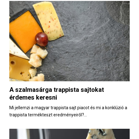
A szalmasárga trappista sajtokat
érdemes keresni
Mi jellemzi a magyar trappista sajt piacot és mi a konklúzió a
trappista termékteszt eredményeiről?...