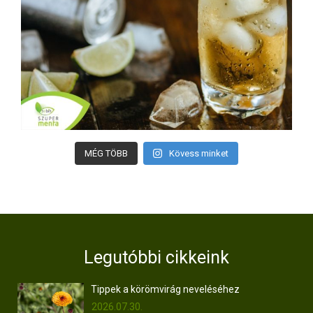
MÉG TÖBB
Kövess minket
Legutóbbi cikkeink
Tippek a körömvirág neveléséhez
2026.07.30.