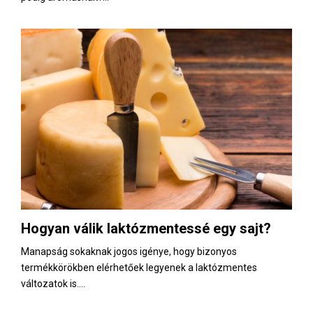
Hogyan válik laktózmentessé egy sajt?
Manapság sokaknak jogos igénye, hogy bizonyos
termékkörökben elérhetőek legyenek a laktózmentes
változatok is....