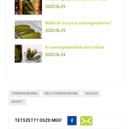
2020.06.29.
Miből áll össze a csemegeuborka?
2020.06.29.
A csemegeuborkák tartósítása
2020.06.24.
CSEMEGEUBORKA
HÁZI CSEMEGEUBORKA
HÁZILAG
RECEPT
TETSZETT? OSZD MEG!