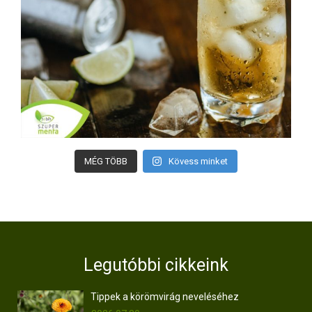
MÉG TÖBB
Kövess minket
Legutóbbi cikkeink
Tippek a körömvirág neveléséhez