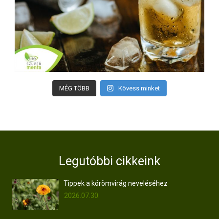
MÉG TÖBB
Kövess minket
Legutóbbi cikkeink
Tippek a körömvirág neveléséhez
2026.07.30.