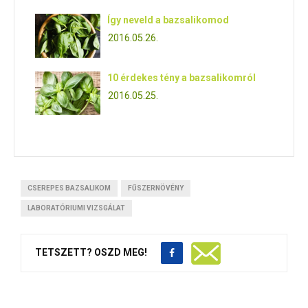
Így neveld a bazsalikomod
2016.05.26.
10 érdekes tény a bazsalikomról
2016.05.25.
CSEREPES BAZSALIKOM
FŰSZERNÖVÉNY
LABORATÓRIUMI VIZSGÁLAT
TETSZETT? OSZD MEG!