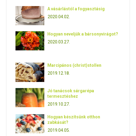
A vásárlástól a fogyasztásig
2020.04.02.
Hogyan neveljük a bársonyvirágot?
2020.03.27.
Marcipános (christ)stollen
2019.12.18.
Jó tanácsok sárgarépa
termesztéshez
2019.10.27.
Hogyan készítsünk otthon
zabkását?
2019.04.05.