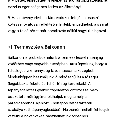
8. A beteg, elöregedett leveleket az érő fürtökig szedjük le,
ezzel is egészségesen tartva az állományt.
9. Ha a növény elérte a támrendszer tetejét, a csúszó
kötéssel óvatosan elfektetve lentebb engedhetjük a szárat
vagy a felső részt már hónaljazás nélkül hagyjuk elágazni.
+1 Termesztés a Balkonon
Balkonon is próbálkozhatunk a termesztéssel műanyag
vödörben vagy nagyobb cserépben. Arra ügyeljünk, hogy a
felesleges vízmennyiség távozhasson a közegből.
Mindenképpen használjunk jó minőségű laza tőzeget
(legjobbak a fekete és fehér tőzeg keverékek). A
tápanyagellátást gyakori tápoldatos öntözéssel vagy
összetett műtrágyával oldhatjuk meg, amely a
paradicsomhoz ajánlott 6 hónapos hatástartamú
szabályozott tápanyagleadású . Ha zsinór mellett fel tudjuk
vezetni a növényeket, használhatunk folytonos