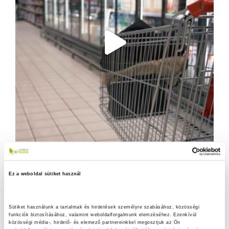
Ez a weboldal sütiket használ
Sütiket használunk a tartalmak és hirdetések személyre szabásához, közösségi 
funkciók biztosításához, valamint weboldalforgalmunk elemzéséhez. Ezenkívül 
közösségi média-, hirdető- és elemező partnereinkkel megosztjuk az Ön 