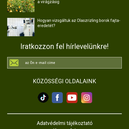
a virágzásig
Hogyan vizsgáltuk az Olaszrizling borok fajta-
eredetét?
Iratkozzon fel hírlevelünkre!
KÖZÖSSÉGI OLDALAINK
Adatvédelmi tájékoztató