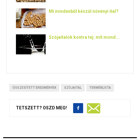
Mi mindenből készül növényi ital?
Szójaitalok kontra tej: mit mond...
ÖSSZESÍTETT EREDMÉNYEK
SZÓJAITAL
TERMÉKLISTA
TETSZETT? OSZD MEG!