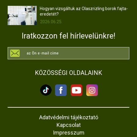
Hogyan vizsgáltuk az Olaszrizling borok fajta-
eredetét?
2026.06.25.
Iratkozzon fel hírlevelünkre!
KÖZÖSSÉGI OLDALAINK
Adatvédelmi tájékoztató
Kapcsolat
Impresszum