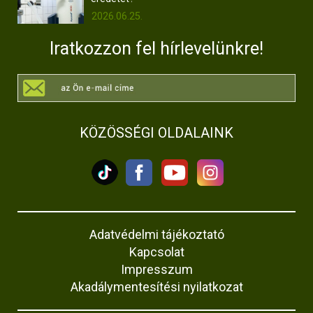
2026.06.25.
Iratkozzon fel hírlevelünkre!
KÖZÖSSÉGI OLDALAINK
Adatvédelmi tájékoztató
Kapcsolat
Impresszum
Akadálymentesítési nyilatkozat