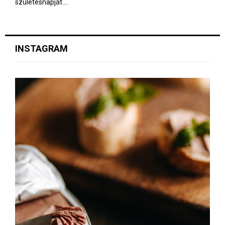
születésnapját....
INSTAGRAM