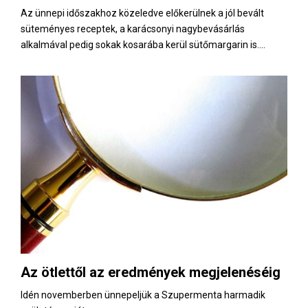
Az ünnepi időszakhoz közeledve előkerülnek a jól bevált
süteményes receptek, a karácsonyi nagybevásárlás
alkalmával pedig sokak kosarába kerül sütőmargarin is....
Az ötlettől az eredmények megjelenéséig
Idén novemberben ünnepeljük a Szupermenta harmadik