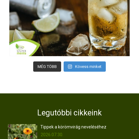
MÉG TÖBB
Kövess minket
Legutóbbi cikkeink
Tippek a körömvirág neveléséhez
2026.07.30.