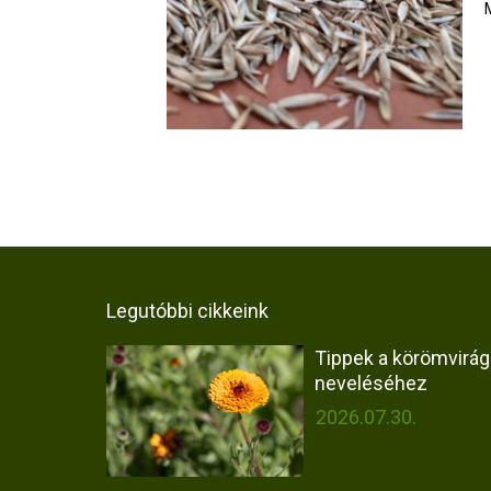
Legutóbbi cikkeink
Tippek a körömvirág
neveléséhez
2026.07.30.