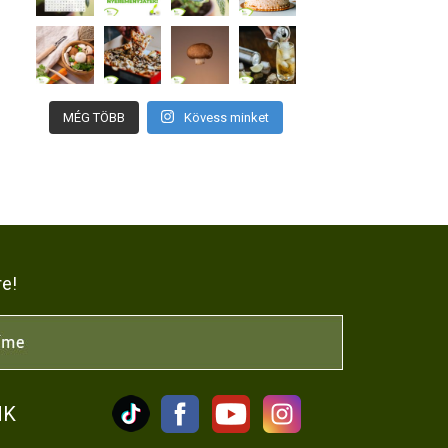
MÉG TÖBB
Kövess minket
re!
NK