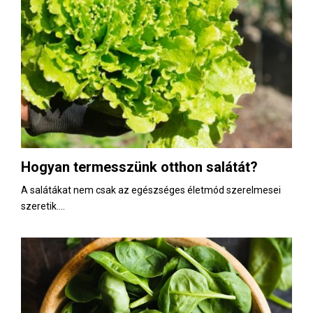
Hogyan termesszünk otthon salátát?
A salátákat nem csak az egészséges életmód szerelmesei
szeretik....