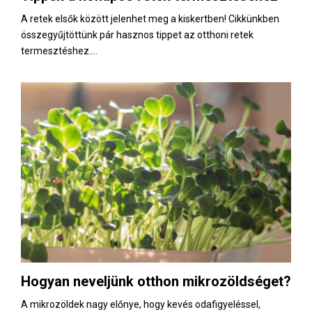
A retek elsők között jelenhet meg a kiskertben! Cikkünkben
összegyűjtöttünk pár hasznos tippet az otthoni retek
termesztéshez....
Hogyan neveljünk otthon mikrozöldséget?
A mikrozöldek nagy előnye, hogy kevés odafigyeléssel,