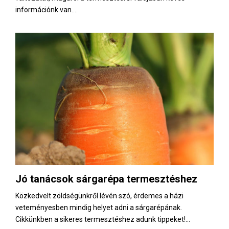
információnk van....
Jó tanácsok sárgarépa termesztéshez
Közkedvelt zöldségünkről lévén szó, érdemes a házi
veteményesben mindig helyet adni a sárgarépának.
Cikkünkben a sikeres termesztéshez adunk tippeket!...