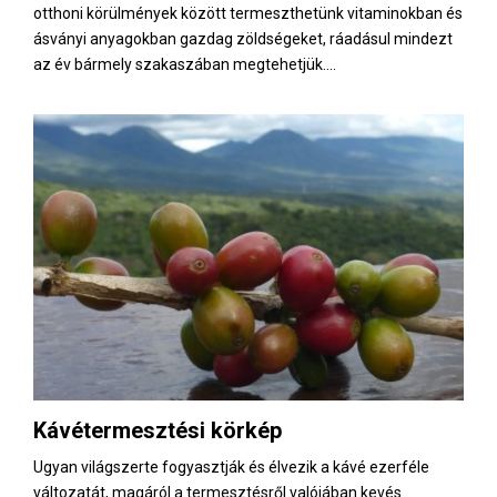
otthoni körülmények között termeszthetünk vitaminokban és
ásványi anyagokban gazdag zöldségeket, ráadásul mindezt
az év bármely szakaszában megtehetjük....
Kávétermesztési körkép
Ugyan világszerte fogyasztják és élvezik a kávé ezerféle
változatát, magáról a termesztésről valójában kevés