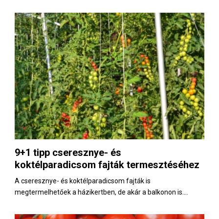
9+1 tipp cseresznye- és
koktélparadicsom fajták termesztéséhez
A cseresznye- és koktélparadicsom fajták is
megtermelhetőek a házikertben, de akár a balkonon is....