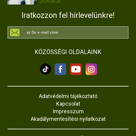
2026.06.25.
Iratkozzon fel hírlevelünkre!
KÖZÖSSÉGI OLDALAINK
Adatvédelmi tájékoztató
Kapcsolat
Impresszum
Akadálymentesítési nyilatkozat