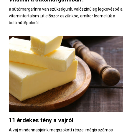
a sütőmargarinra van szükségünk, valószínűleg legkevésbé a
vitamintartalom jut először eszünkbe, amikor leemeljük a
bolti hűtőpolcról....
11 érdekes tény a vajról
A vaj mindennapjaink megszokott része, mégis számos