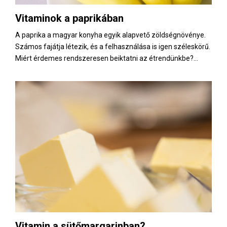
Vitaminok a paprikában
A paprika a magyar konyha egyik alapvető zöldségnövénye.
Számos fajátja létezik, és a felhasználása is igen széleskörű.
Miért érdemes rendszeresen beiktatni az étrendünkbe?...
Vitamin a sütőmargarinban?