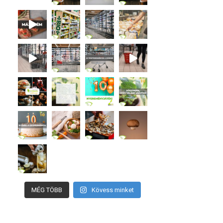
MÉG TÖBB
Kövess minket