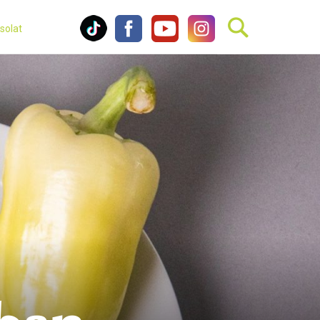
solat