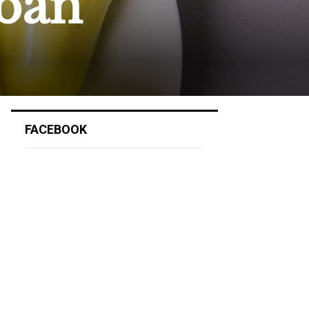
ában
FACEBOOK