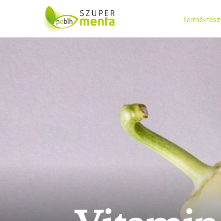
Terméktesz