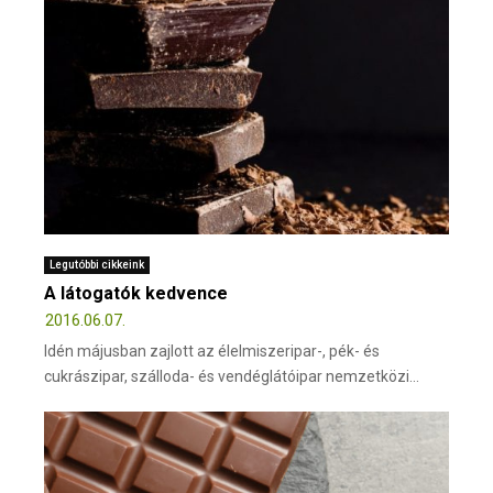
Legutóbbi cikkeink
A látogatók kedvence
2016.06.07.
Idén májusban zajlott az élelmiszeripar-, pék- és
cukrászipar, szálloda- és vendéglátóipar nemzetközi...