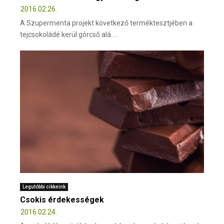
2016.02.26.
A Szupermenta projekt következő terméktesztjében a
tejcsokoládé kerül górcső alá....
Legutóbbi cikkeink
Csokis érdekességek
2016.02.24.