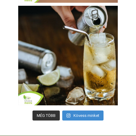
MÉG TÖBB
Kövess minket