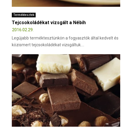
Terméktesztek
Tejcsokoládékat vizsgált a Nébih
2016.02.29.
Legújabb terméktesztünkön a fogyasztók által kedvelt és
közismert tejcsokoládékat vizsgáltuk....