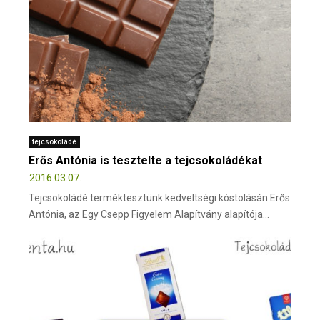
tejcsokoládé
Erős Antónia is tesztelte a tejcsokoládékat
2016.03.07.
Tejcsokoládé terméktesztünk kedveltségi kóstolásán Erős
Antónia, az Egy Csepp Figyelem Alapítvány alapítója...