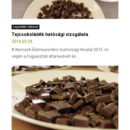
Legutóbbi cikkeink
Tejcsokoládék hatósági vizsgálata
2016.02.29.
A Nemzeti Élelmiszerlánc-biztonsági Hivatal 2015. év
végén a fogyasztók által kedvelt és...