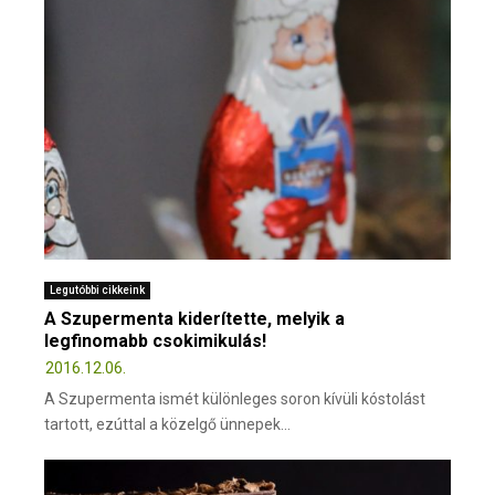
Legutóbbi cikkeink
A Szupermenta kiderítette, melyik a
legfinomabb csokimikulás!
2016.12.06.
A Szupermenta ismét különleges soron kívüli kóstolást
tartott, ezúttal a közelgő ünnepek...