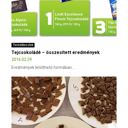
Terméktesztek
Tejcsokoládé – összesített eredmények
2016.02.29.
Eredmények letölthető formában....