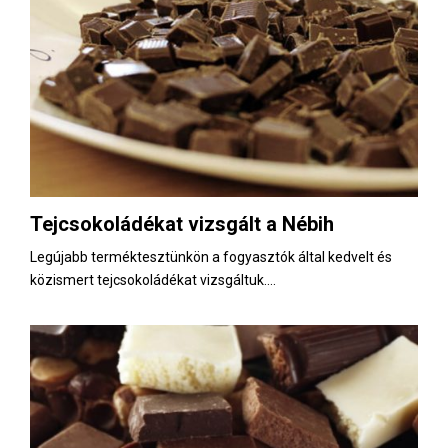
Tejcsokoládékat vizsgált a Nébih
Legújabb terméktesztünkön a fogyasztók által kedvelt és
közismert tejcsokoládékat vizsgáltuk....