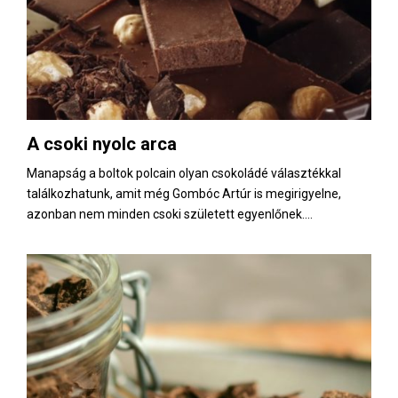
A csoki nyolc arca
Manapság a boltok polcain olyan csokoládé választékkal
találkozhatunk, amit még Gombóc Artúr is megirigyelne,
azonban nem minden csoki született egyenlőnek....