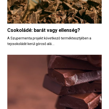
Csokoládé: barát vagy ellenség?
A Szupermenta projekt következő terméktesztjében a
tejcsokoládé kerül górcső alá....