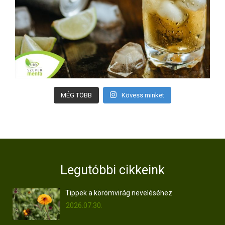
MÉG TÖBB
Kövess minket
Legutóbbi cikkeink
Tippek a körömvirág neveléséhez
2026.07.30.