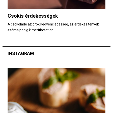
Csokis érdekességek
A csokoládé az örök kedvenc édesség, az érdekes tények
száma pedig kimeríthetetlen…...
INSTAGRAM