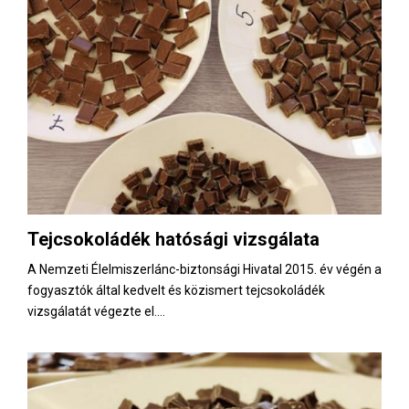
Tejcsokoládék hatósági vizsgálata
A Nemzeti Élelmiszerlánc-biztonsági Hivatal 2015. év végén a
fogyasztók által kedvelt és közismert tejcsokoládék
vizsgálatát végezte el....