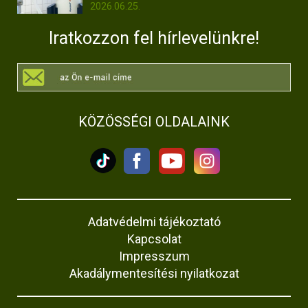
2026.06.25.
Iratkozzon fel hírlevelünkre!
KÖZÖSSÉGI OLDALAINK
Adatvédelmi tájékoztató
Kapcsolat
Impresszum
Akadálymentesítési nyilatkozat