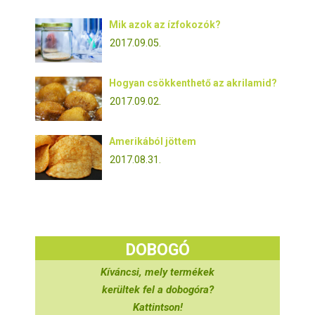
Mik azok az ízfokozók?
2017.09.05.
Hogyan csökkenthető az akrilamid?
2017.09.02.
Amerikából jöttem
2017.08.31.
DOBOGÓ
Kíváncsi, mely termékek
kerültek fel a dobogóra?
Kattintson!