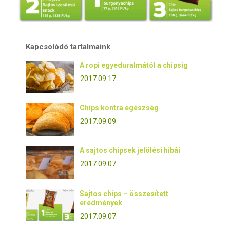
Kapcsolódó tartalmaink
A ropi egyeduralmától a chipsig
2017.09.17.
Chips kontra egészség
2017.09.09.
A sajtos chipsek jelölési hibái
2017.09.07.
Sajtos chips – összesített
eredmények
2017.09.07.