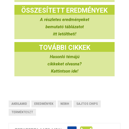
ÖSSZESÍTETT EREDMÉNYEK
A részletes eredményeket
bemutató táblázatot
itt letöltheti!
TOVÁBBI CIKKEK
Hasonló témájú
cikkeket olvasna?
Kattintson ide!
AKRILAMID
EREDMÉNYEK
NEBIH
SAJTOS CHIPS
TERMÉKTESZT