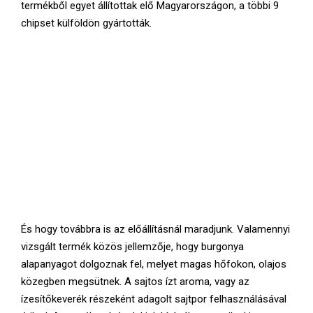
termékből egyet állítottak elő Magyarországon, a többi 9
chipset külföldön gyártották.
És hogy továbbra is az előállításnál maradjunk. Valamennyi
vizsgált termék közös jellemzője, hogy burgonya
alapanyagot dolgoznak fel, melyet magas hőfokon, olajos
közegben megsütnek. A sajtos ízt aroma, vagy az
ízesítőkeverék részeként adagolt sajtpor felhasználásával