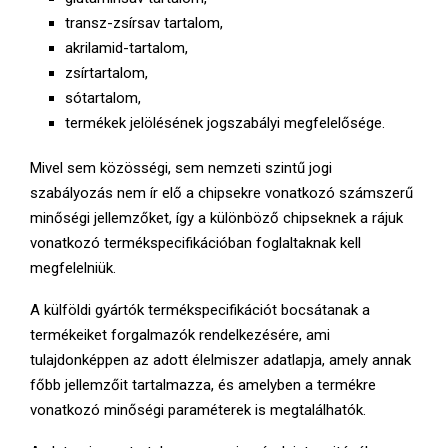
transz-zsírsav tartalom,
akrilamid-tartalom,
zsírtartalom,
sótartalom,
termékek jelölésének jogszabályi megfelelősége.
Mivel sem közösségi, sem nemzeti szintű jogi
szabályozás nem ír elő a chipsekre vonatkozó számszerű
minőségi jellemzőket, így a különböző chipseknek a rájuk
vonatkozó termékspecifikációban foglaltaknak kell
megfelelniük.
A külföldi gyártók termékspecifikációt bocsátanak a
termékeiket forgalmazók rendelkezésére, ami
tulajdonképpen az adott élelmiszer adatlapja, amely annak
főbb jellemzőit tartalmazza, és amelyben a termékre
vonatkozó minőségi paraméterek is megtalálhatók.