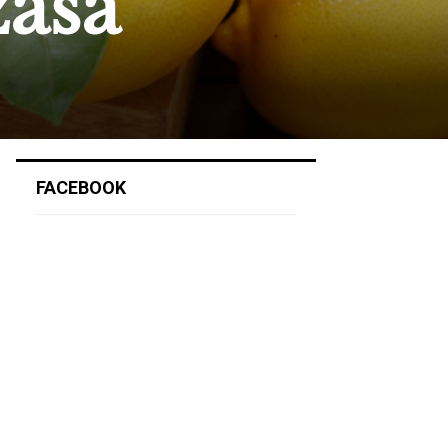
zása
FACEBOOK