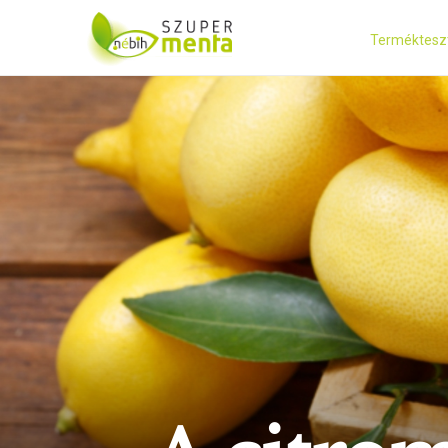
Terméktesz