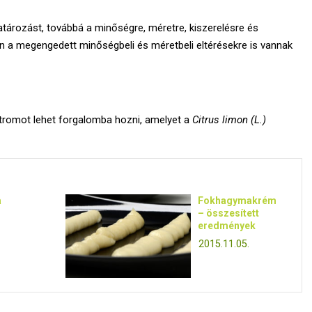
ározást, továbbá a minőségre, méretre, kiszerelésre és
n a megengedett minőségbeli és méretbeli eltérésekre is vannak
tromot lehet forgalomba hozni, amelyet a
Citrus limon (L.)
a
Fokhagymakrém
– összesített
eredmények
2015.11.05.