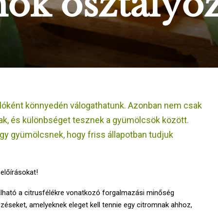
mok osztályo
rlóként könnyedén válogathatunk. Azonban nem csak
nak, és különbséget tesznek a gyümölcsök között.
gy gyümölcsnek, hogy friss állapotban tudjuk
előírásokat!
lálható a citrusfélékre vonatkozó forgalmazási minőség
zéseket, amelyeknek eleget kell tennie egy citromnak ahhoz,