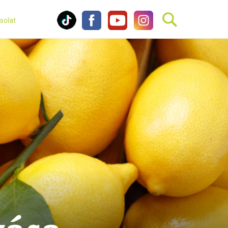
solat