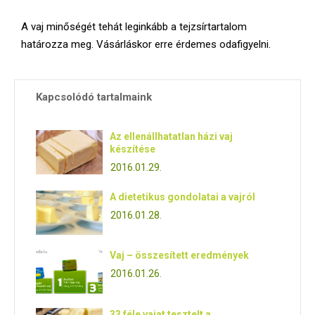
A vaj minőségét tehát leginkább a tejzsírtartalom
határozza meg. Vásárláskor erre érdemes odafigyelni.
Kapcsolódó tartalmaink
Az ellenállhatatlan házi vaj
készítése
2016.01.29.
A dietetikus gondolatai a vajról
2016.01.28.
Vaj – összesített eredmények
2016.01.26.
33 féle vajat tesztelt a...