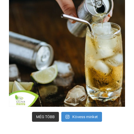
MÉG TÖBB
Kövess minket