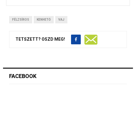
FÉLZSÍROS
KENHETŐ
VAJ
TETSZETT? OSZD MEG!
FACEBOOK