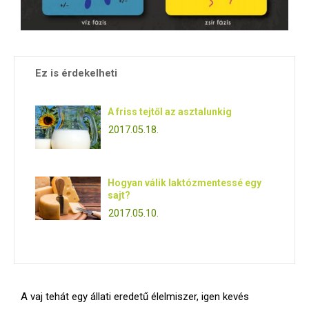
Ez is érdekelheti
A friss tejtől az asztalunkig
2017.05.18.
Hogyan válik laktózmentessé egy
sajt?
2017.05.10.
A vaj tehát egy állati eredetű élelmiszer, igen kevés