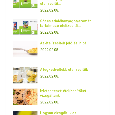
ételízesítő...
2022.02.08.
Sót és adalékanyagot/aromát
tartalmazó ételízesítő...
2022.02.08.
Az ételízesítők jelölési hibái
2022.02.08.
A legkedveltebb ételízesítők
2022.02.08.
Ízletes teszt: ételízesítőket
vizsgáltunk
2022.02.08.
Hogyan vizsgáltuk az