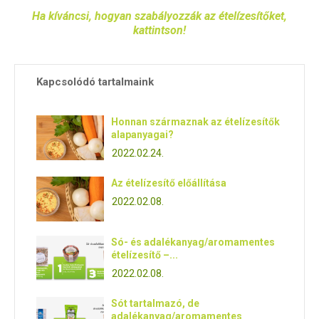
Ha kíváncsi, hogyan szabályozzák az ételízesítőket,
kattintson!
Kapcsolódó tartalmaink
Honnan származnak az ételízesítők
alapanyagai?
2022.02.24.
Az ételízesítő előállítása
2022.02.08.
Só- és adalékanyag/aromamentes
ételízesítő –...
2022.02.08.
Sót tartalmazó, de
adalékanyag/aromamentes