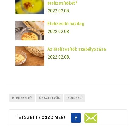
ételízesítőket?
2022.02.08.
Ételízesítő házilag
2022.02.08.
Az ételízesítők szabályozása
2022.02.08.
ÉTELÍZESÍTŐ
ÖSSZETEVŐK
ZÖLDSÉG
TETSZETT? OSZD MEG!