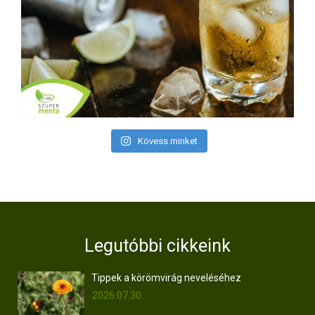
Kövess minket
Legutóbbi cikkeink
Tippek a körömvirág neveléséhez
2026.07.30.