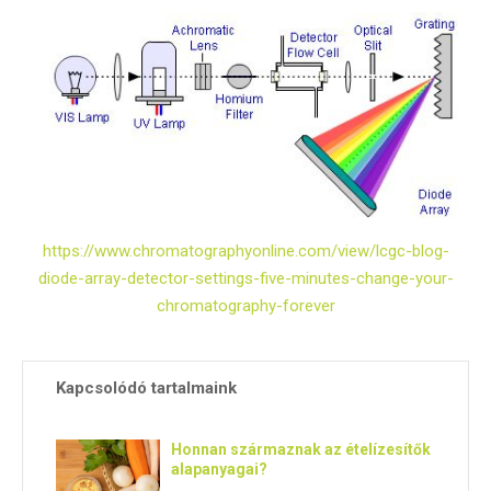
https://www.chromatographyonline.com/view/lcgc-blog-
diode-array-detector-settings-five-minutes-change-your-
chromatography-forever
Kapcsolódó tartalmaink
Honnan származnak az ételízesítők
alapanyagai?