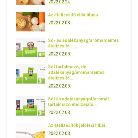
2022.02.24.
Az ételízesítő előállítása
2022.02.08.
Só- és adalékanyag/aromamentes
ételízesítő –...
2022.02.08.
Sót tartalmazó, de
adalékanyag/aromamentes
ételízesítő...
2022.02.08.
Sót és adalékanyagot/aromát
tartalmazó ételízesítő...
2022.02.08.
Az ételízesítők jelölési hibái
2022.02.08.