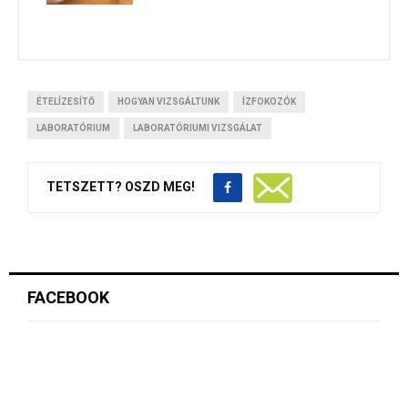
ÉTELÍZESÍTŐ
HOGYAN VIZSGÁLTUNK
ÍZFOKOZÓK
LABORATÓRIUM
LABORATÓRIUMI VIZSGÁLAT
TETSZETT? OSZD MEG!
FACEBOOK