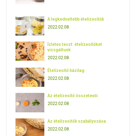
A legkedveltebb ételízesítők
2022.02.08.
Ízletes teszt: ételízesítőket
vizsgáltunk
2022.02.08.
Ételízesítő házilag
2022.02.08.
Az ételízesítő összetevői
2022.02.08.
Az ételízesítők szabályozása
2022.02.08.