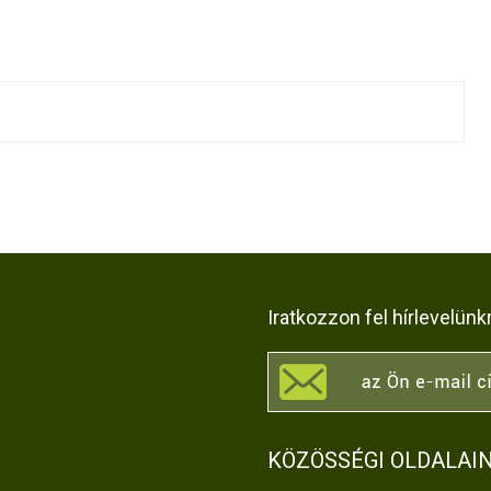
Iratkozzon fel hírlevelünk
KÖZÖSSÉGI OLDALAI