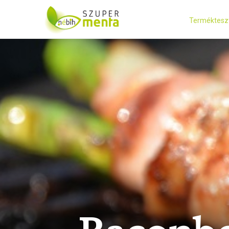
Terméktesz