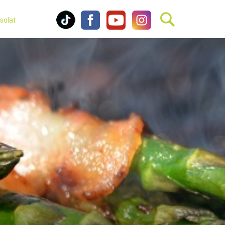
solat