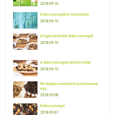
2018.09.10.
Diákcsemegéket teszteltünk
2018.09.10.
A legkedveltebb diákcsemegék
2018.09.10.
A diákcsemegék jelölési hibái
2018.09.10.
Mi alapján nevezhető prémiumnak
egy...
2018.09.08.
Diákcsemege!
2018.09.07.