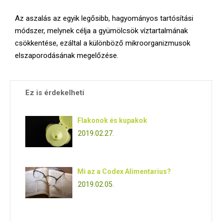
E
Az aszalás az egyik legősibb, hagyományos tartósítási
N
módszer, melynek célja a gyümölcsök víztartalmának
csökkentése, ezáltal a különböző mikroorganizmusok
elszaporodásának megelőzése.
U
Ez is érdekelheti
Flakonok és kupakok
2019.02.27.
Mi az a Codex Alimentarius?
2019.02.05.