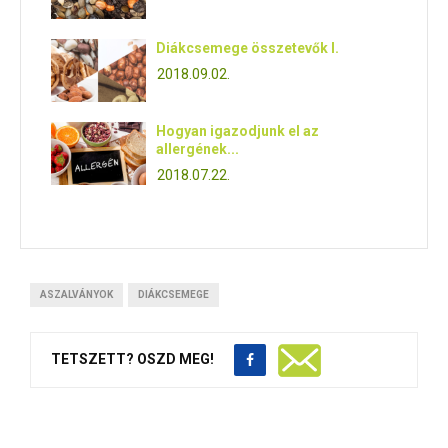
Diákcsemege összetevők I.
2018.09.02.
Hogyan igazodjunk el az
allergének...
2018.07.22.
ASZALVÁNYOK
DIÁKCSEMEGE
TETSZETT? OSZD MEG!