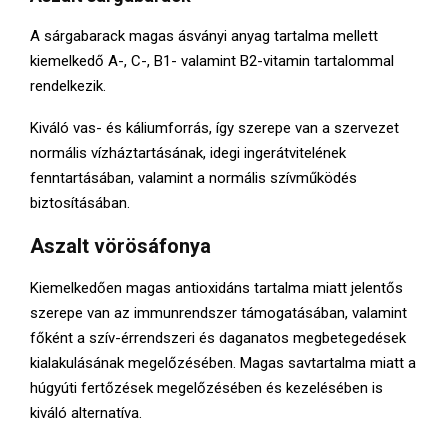
A sárgabarack magas ásványi anyag tartalma mellett
kiemelkedő A-, C-, B1- valamint B2-vitamin tartalommal
rendelkezik.
Kiváló vas- és káliumforrás, így szerepe van a szervezet
normális vízháztartásának, idegi ingerátvitelének
fenntartásában, valamint a normális szívműködés
biztosításában.
Aszalt vörösáfonya
Kiemelkedően magas antioxidáns tartalma miatt jelentős
szerepe van az immunrendszer támogatásában, valamint
főként a szív-érrendszeri és daganatos megbetegedések
kialakulásának megelőzésében. Magas savtartalma miatt a
húgyúti fertőzések megelőzésében és kezelésében is
kiváló alternatíva.