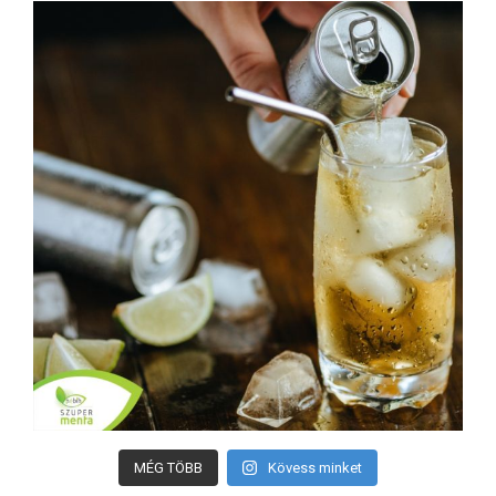
MÉG TÖBB
Kövess minket