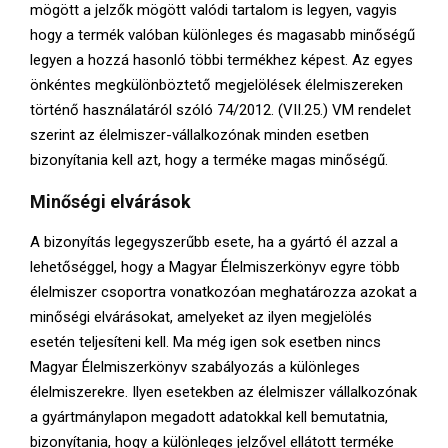
mögött a jelzők mögött valódi tartalom is legyen, vagyis
hogy a termék valóban különleges és magasabb minőségű
legyen a hozzá hasonló többi termékhez képest. Az egyes
önkéntes megkülönböztető megjelölések élelmiszereken
történő használatáról szóló 74/2012. (VII.25.) VM rendelet
szerint az élelmiszer-vállalkozónak minden esetben
bizonyítania kell azt, hogy a terméke magas minőségű.
Minőségi elvárások
A bizonyítás legegyszerűbb esete, ha a gyártó él azzal a
lehetőséggel, hogy a Magyar Élelmiszerkönyv egyre több
élelmiszer csoportra vonatkozóan meghatározza azokat a
minőségi elvárásokat, amelyeket az ilyen megjelölés
esetén teljesíteni kell. Ma még igen sok esetben nincs
Magyar Élelmiszerkönyv szabályozás a különleges
élelmiszerekre. Ilyen esetekben az élelmiszer vállalkozónak
a gyártmánylapon megadott adatokkal kell bemutatnia,
bizonyítania, hogy a különleges jelzővel ellátott terméke