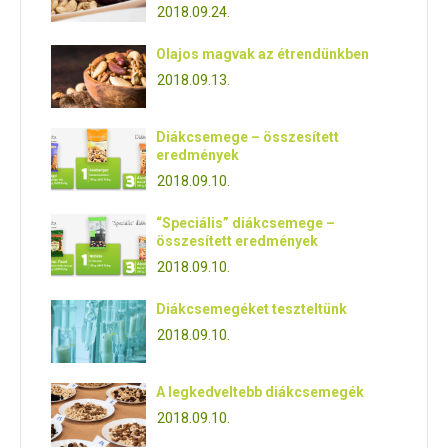
2018.09.24.
Olajos magvak az étrendünkben
2018.09.13.
Diákcsemege – összesített
eredmények
2018.09.10.
“Speciális” diákcsemege –
összesített eredmények
2018.09.10.
Diákcsemegéket teszteltünk
2018.09.10.
A legkedveltebb diákcsemegék
2018.09.10.