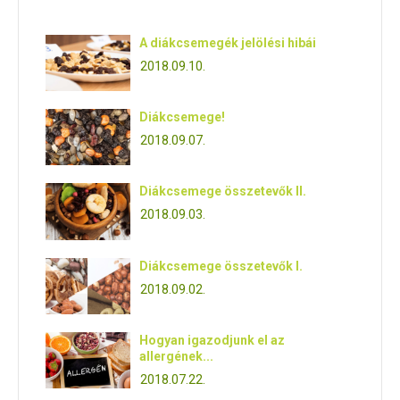
A diákcsemegék jelölési hibái
2018.09.10.
Diákcsemege!
2018.09.07.
Diákcsemege összetevők II.
2018.09.03.
Diákcsemege összetevők I.
2018.09.02.
Hogyan igazodjunk el az
allergének...
2018.07.22.