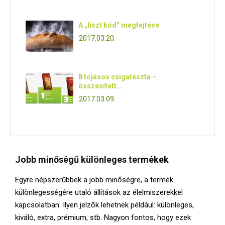
E
A „liszt kód” megfejtése
N
2017.03.20.
U
8 tojásos csigatészta –
összesített...
2017.03.09.
Jobb minőségű különleges termékek
Egyre népszerűbbek a jobb minőségre, a termék
különlegességére utaló állítások az élelmiszerekkel
kapcsolatban. Ilyen jelzők lehetnek például: különleges,
kiváló, extra, prémium, stb. Nagyon fontos, hogy ezek