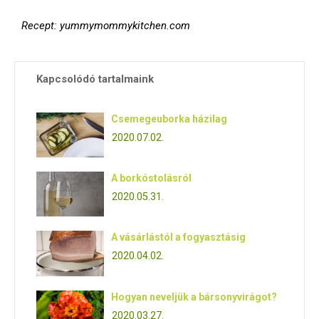
Recept: yummymommykitchen.com
Kapcsolódó tartalmaink
Csemegeuborka házilag
2020.07.02.
A borkóstolásról
2020.05.31.
A vásárlástól a fogyasztásig
2020.04.02.
Hogyan neveljük a bársonyvirágot?
2020.03.27.