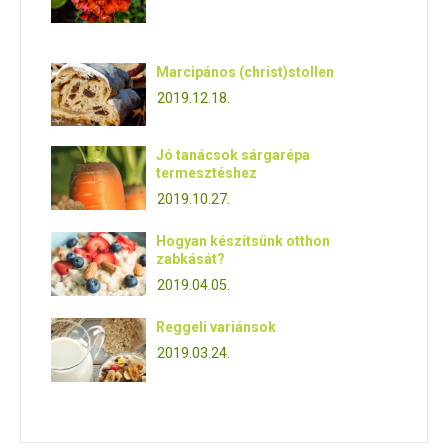
Marcipános (christ)stollen
2019.12.18.
Jó tanácsok sárgarépa
termesztéshez
2019.10.27.
Hogyan készítsünk otthon
zabkását?
2019.04.05.
Reggeli variánsok
2019.03.24.