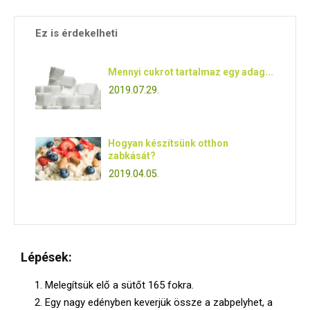
Ez is érdekelheti
Mennyi cukrot tartalmaz egy adag...
2019.07.29.
Hogyan készítsünk otthon
zabkását?
2019.04.05.
Lépések:
Melegítsük elő a sütőt 165 fokra.
Egy nagy edényben keverjük össze a zabpelyhet, a