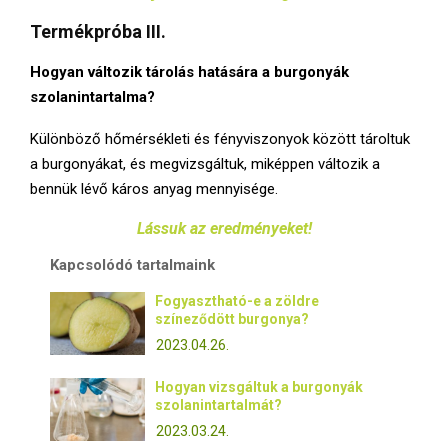
Termékpróba III.
Hogyan változik tárolás hatására a burgonyák
szolanintartalma?
Különböző hőmérsékleti és fényviszonyok között tároltuk
a burgonyákat, és megvizsgáltuk, miképpen változik a
bennük lévő káros anyag mennyisége.
Lássuk az eredményeket!
Kapcsolódó tartalmaink
Fogyasztható-e a zöldre
színeződött burgonya?
2023.04.26.
Hogyan vizsgáltuk a burgonyák
szolanintartalmát?
2023.03.24.