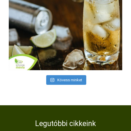
Kövess minket
Legutóbbi cikkeink