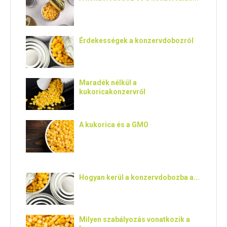
Érdekességek a konzervdobozról
Maradék nélkül a
kukoricakonzervről
A kukorica és a GMO
Hogyan kerül a konzervdobozba a...
Milyen szabályozás vonatkozik a