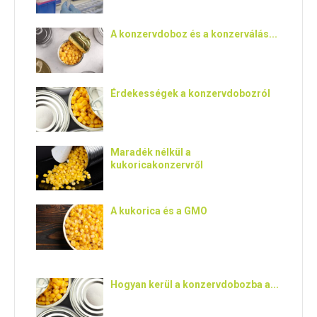
A konzervdoboz és a konzerválás...
Érdekességek a konzervdobozról
Maradék nélkül a
kukoricakonzervről
A kukorica és a GMO
Hogyan kerül a konzervdobozba a...