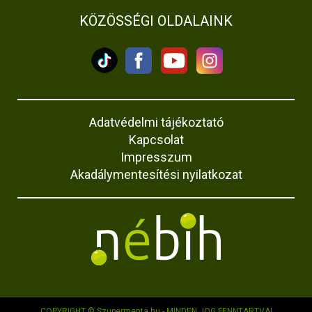
KÖZÖSSÉGI OLDALAINK
Adatvédelmi tájékoztató
Kapcsolat
Impresszum
Akadálymentesítési nyilatkozat
COPYRIGHT © Szupermenta.hu - MINDEN JOG FENNTARTVA!