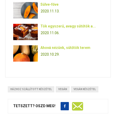
Sülve-főve
2020.11.13.
Tök egyszerű, avagy sütőtök a...
2020.11.06.
Ahová nézünk, sütőtök terem
2020.10.29.
HÁZHOZ SZÁLLÍTOTT KÉSZÉTEL
VEGÁN
VEGÁN KÉSZÉTEL
TETSZETT? OSZD MEG!