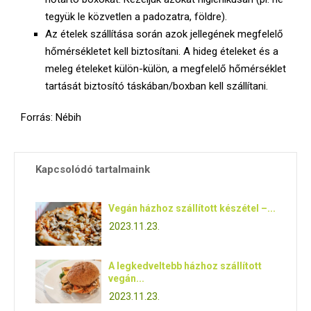
tegyük le közvetlen a padozatra, földre).
Az ételek szállítása során azok jellegének megfelelő
hőmérsékletet kell biztosítani. A hideg ételeket és a
meleg ételeket külön-külön, a megfelelő hőmérséklet
tartását biztosító táskában/boxban kell szállítani.
Forrás: Nébih
Kapcsolódó tartalmaink
Vegán házhoz szállított készétel –...
2023.11.23.
A legkedveltebb házhoz szállított
vegán...
2023.11.23.