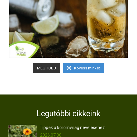
MÉG TÖBB
Kövess minket
Legutóbbi cikkeink
Tippek a körömvirág neveléséhez
2026.07.30.