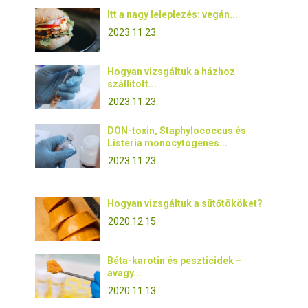
Itt a nagy leleplezés: vegán...
2023.11.23.
Hogyan vizsgáltuk a házhoz
szállított...
2023.11.23.
DON-toxin, Staphylococcus és
Listeria monocytogenes...
2023.11.23.
Hogyan vizsgáltuk a sütőtököket?
2020.12.15.
Béta-karotin és peszticidek –
avagy...
2020.11.13.