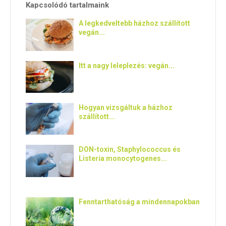
Kapcsolódó tartalmaink
A legkedveltebb házhoz szállított
vegán...
Itt a nagy leleplezés: vegán...
Hogyan vizsgáltuk a házhoz
szállított...
DON-toxin, Staphylococcus és
Listeria monocytogenes...
Fenntarthatóság a mindennapokban