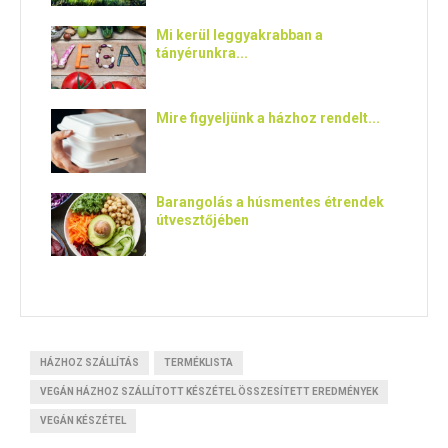
Mi kerül leggyakrabban a
tányérunkra...
Mire figyeljünk a házhoz rendelt...
Barangolás a húsmentes étrendek
útvesztőjében
HÁZHOZ SZÁLLÍTÁS
TERMÉKLISTA
VEGÁN HÁZHOZ SZÁLLÍTOTT KÉSZÉTEL ÖSSZESÍTETT EREDMÉNYEK
VEGÁN KÉSZÉTEL