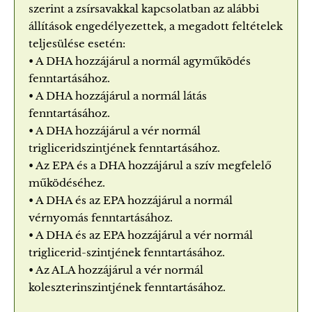
szerint a zsírsavakkal kapcsolatban az alábbi
állítások engedélyezettek, a megadott feltételek
teljesülése esetén:
• A DHA hozzájárul a normál agyműködés
fenntartásához.
• A DHA hozzájárul a normál látás
fenntartásához.
• A DHA hozzájárul a vér normál
trigliceridszintjének fenntartásához.
• Az EPA és a DHA hozzájárul a szív megfelelő
működéséhez.
• A DHA és az EPA hozzájárul a normál
vérnyomás fenntartásához.
• A DHA és az EPA hozzájárul a vér normál
triglicerid-szintjének fenntartásához.
• Az ALA hozzájárul a vér normál
koleszterinszintjének fenntartásához.