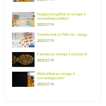
Hogyan vizsgáltuk az omega-3
zsírsavkapszulákat?
2022.07.19.
Tokoferolok és PAH-ok – avagy...
2022.07.19.
5 kérdés az omega-3 zsírsavról
2022.07.19.
Miből állhat az omega-3
zsírsavkapszula?
2022.07.19.