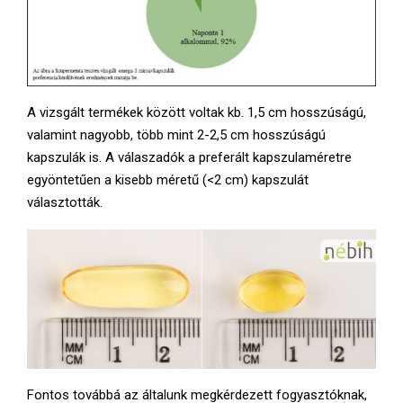
A vizsgált termékek között voltak kb. 1,5 cm hosszúságú,
valamint nagyobb, több mint 2-2,5 cm hosszúságú
kapszulák is. A válaszadók a preferált kapszulaméretre
egyöntetűen a kisebb méretű (<2 cm) kapszulát
választották.
Fontos továbbá az általunk megkérdezett fogyasztóknak,