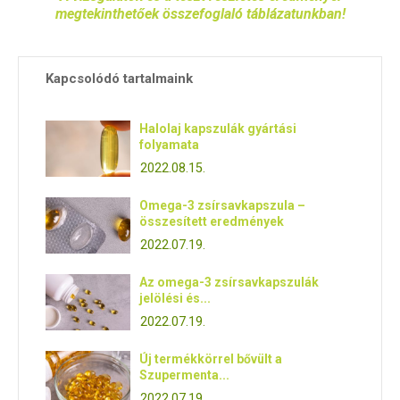
megtekinthetőek összefoglaló táblázatunkban!
Kapcsolódó tartalmaink
Halolaj kapszulák gyártási
folyamata
2022.08.15.
Omega-3 zsírsavkapszula –
összesített eredmények
2022.07.19.
Az omega-3 zsírsavkapszulák
jelölési és...
2022.07.19.
Új termékkörrel bővült a
Szupermenta...
2022.07.19.