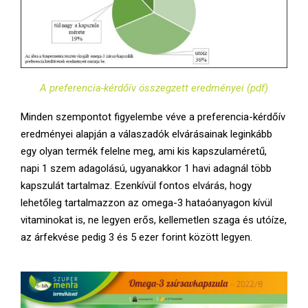
A preferencia-kérdőív összegzett eredményei (pdf)
Minden szempontot figyelembe véve a preferencia-kérdőív
eredményei alapján a válaszadók elvárásainak leginkább
egy olyan termék felelne meg, ami kis kapszulaméretű,
napi 1 szem adagolású, ugyanakkor 1 havi adagnál több
kapszulát tartalmaz. Ezenkívül fontos elvárás, hogy
lehetőleg tartalmazzon az omega-3 hataóanyagon kívül
vitaminokat is, ne legyen erős, kellemetlen szaga és utóíze,
az árfekvése pedig 3 és 5 ezer forint között legyen.