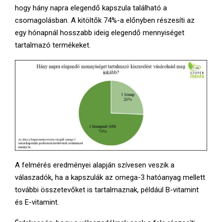
hogy hány napra elegendő kapszula található a
csomagolásban. A kitöltők 74%-a előnyben részesíti az
egy hónapnál hosszabb ideig elegendő mennyiséget
tartalmazó termékeket.
A felmérés eredményei alapján szívesen veszik a
válaszadók, ha a kapszulák az omega-3 hatóanyag mellett
további összetevőket is tartalmaznak, például B-vitamint
és E-vitamint.