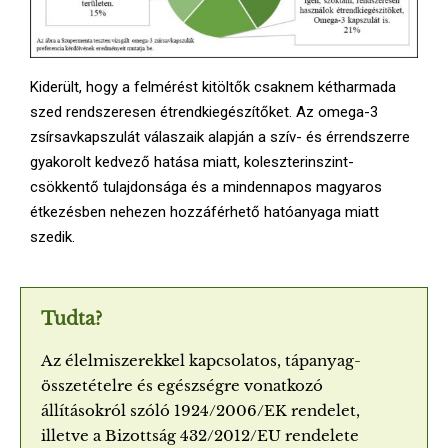
Kiderült, hogy a felmérést kitöltők csaknem kétharmada
szed rendszeresen étrendkiegészítőket. Az omega-3
zsírsavkapszulát válaszaik alapján a szív- és érrendszerre
gyakorolt kedvező hatása miatt, koleszterinszint-
csökkentő tulajdonsága és a mindennapos magyaros
étkezésben nehezen hozzáférhető hatóanyaga miatt
szedik.
Tudta?
Az élelmiszerekkel kapcsolatos, tápanyag-
összetételre és egészségre vonatkozó
állításokról szóló 1924/2006/EK rendelet,
illetve a Bizottság 432/2012/EU rendelete