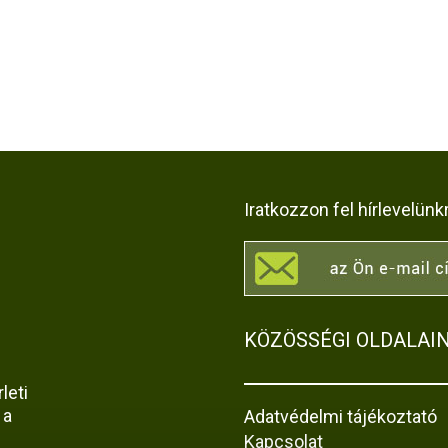
Iratkozzon fel hírlevelünk
KÖZÖSSÉGI OLDALAI
leti
 a
Adatvédelmi tájékoztató
Kapcsolat