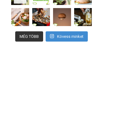
MÉG TÖBB
Kövess minket