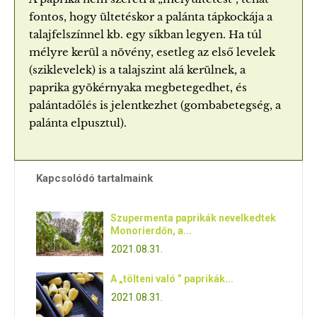
fontos, hogy ültetéskor a palánta tápkockája a
talajfelszínnel kb. egy síkban legyen. Ha túl
mélyre kerül a növény, esetleg az első levelek
(sziklevelek) is a talajszint alá kerülnek, a
paprika gyökérnyaka megbetegedhet, és
palántadőlés is jelentkezhet (gombabetegség, a
palánta elpusztul).
Kapcsolódó tartalmaink
Szupermenta paprikák nevelkedtek
Monorierdőn, a...
2021.08.31.
A „tölteni való ” paprikák...
2021.08.31.