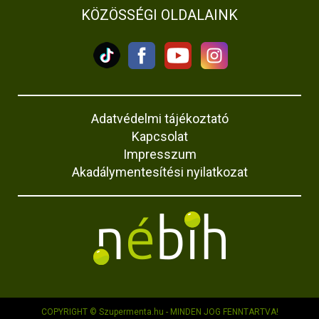
KÖZÖSSÉGI OLDALAINK
Adatvédelmi tájékoztató
Kapcsolat
Impresszum
Akadálymentesítési nyilatkozat
COPYRIGHT © Szupermenta.hu - MINDEN JOG FENNTARTVA!