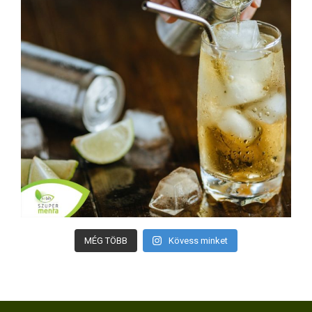
MÉG TÖBB
Kövess minket