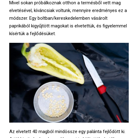
Mivel sokan próbálkoznak otthon a termésből vett mag
elvetésével, kíváncsiak voltunk, mennyire eredményes ez a
módszer. Egy boltban/kereskedelemben vásárolt
paprikából kigyűjtött magokat is elvetettük, és figyelemmel
kísértük a fejlődésüket.
Az elvetett 40 magból mindössze egy palánta fejlődött ki.