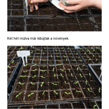
Két hét múlva már kibújtak a növények.