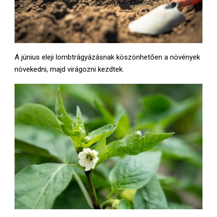
A június eleji lombtrágyázásnak köszönhetően a növények
növekedni, majd virágozni kezdtek.