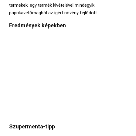
termékek; egy termék kivételével mindegyik
paprikavetőmagból az ígért növény fejlődött.
Eredmények képekben
Szupermenta-tipp