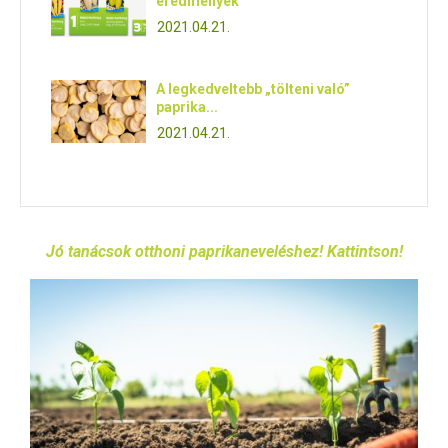
eredmények
2021.04.21.
A legkedveltebb „tölteni való”
paprika...
2021.04.21.
Jó tanácsok otthoni paprikaneveléshez! Kattintson!