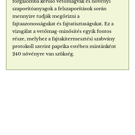
forgalomba kerülő vetőmagvak és növényi
szaporítóanyagok a felszaporítások során
mennyire tudják megőrizni a
fajtaazonosságukat és fajtatisztaságukat. Ez a
vizsgálat a vetőmag-minősítés egyik fontos
része, melyhez a fajtakitermesztési szabvány
protokoll szerint paprika estében mintánként
240 növényre van szükség.