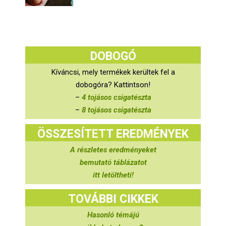
DOBOGÓ
Kíváncsi, mely termékek kerültek fel a
dobogóra? Kattintson!
–
4 tojásos csigatészta
–
8 tojásos csigatészta
ÖSSZESÍTETT EREDMÉNYEK
A részletes eredményeket
bemutató táblázatot
itt letöltheti!
TOVÁBBI CIKKEK
Hasonló témájú