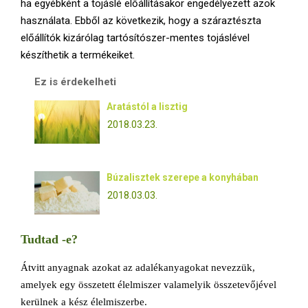
ha egyébként a tojáslé előállításakor engedélyezett azok
használata. Ebből az következik, hogy a száraztészta
előállítók kizárólag tartósítószer-mentes tojáslével
készíthetik a termékeiket.
Ez is érdekelheti
Aratástól a lisztig
2018.03.23.
Búzalisztek szerepe a konyhában
2018.03.03.
Tudtad -e?
Átvitt anyagnak azokat az adalékanyagokat nevezzük,
amelyek egy összetett élelmiszer valamelyik összetevőjével
kerülnek a kész élelmiszerbe.