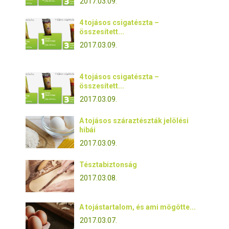
2017.03.09.
4 tojásos csigatészta –
összesített...
2017.03.09.
4 tojásos csigatészta –
összesített...
2017.03.09.
A tojásos száraztészták jelölési
hibái
2017.03.09.
Tésztabiztonság
2017.03.08.
A tojástartalom, és ami mögötte...
2017.03.07.