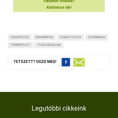
cikkeket olvasna?
Kattintson ide!
CSIGATÉSZTA
EREDMÉNYEK
SZÁRAZTÉSZTA
SZORBINSAV
TERMÉKTESZT
TOJÁSTARTALOM
TETSZETT? OSZD MEG!
Legutóbbi cikkeink