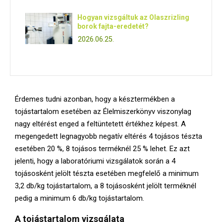
Hogyan vizsgáltuk az Olaszrizling
borok fajta-eredetét?
2026.06.25.
Érdemes tudni azonban, hogy a késztermékben a
tojástartalom esetében az Élelmiszerkönyv viszonylag
nagy eltérést enged a feltüntetett értékhez képest. A
megengedett legnagyobb negatív eltérés 4 tojásos tészta
esetében 20 %, 8 tojásos terméknél 25 % lehet. Ez azt
jelenti, hogy a laboratóriumi vizsgálatok során a 4
tojásosként jelölt tészta esetében megfelelő a minimum
3,2 db/kg tojástartalom, a 8 tojásosként jelölt terméknél
pedig a minimum 6 db/kg tojástartalom.
A tojástartalom vizsgálata