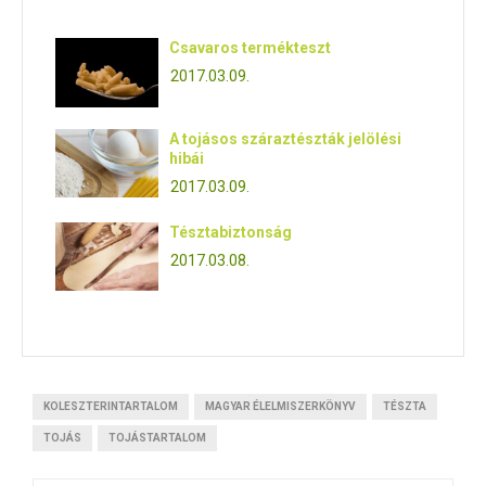
Csavaros termékteszt
2017.03.09.
A tojásos száraztészták jelölési
hibái
2017.03.09.
Tésztabiztonság
2017.03.08.
KOLESZTERINTARTALOM
MAGYAR ÉLELMISZERKÖNYV
TÉSZTA
TOJÁS
TOJÁSTARTALOM