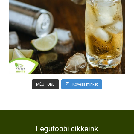
MÉG TÖBB
Kövess minket
Legutóbbi cikkeink