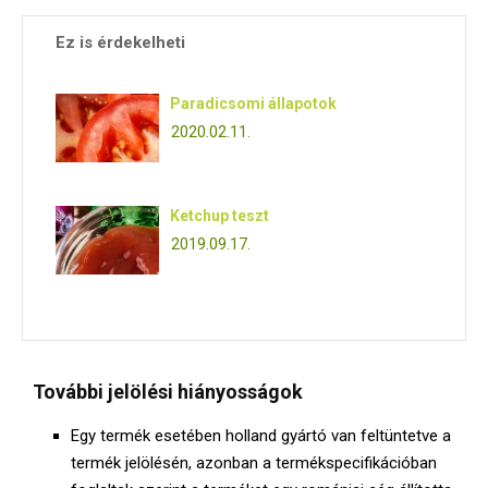
Ez is érdekelheti
Paradicsomi állapotok
2020.02.11.
Ketchup teszt
2019.09.17.
További jelölési hiányosságok
Egy termék esetében holland gyártó van feltüntetve a
termék jelölésén, azonban a termékspecifikációban