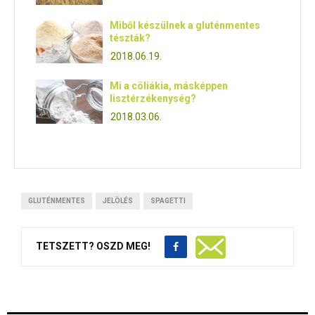
Miből készülnek a gluténmentes
tészták?
2018.06.19.
Mi a cöliákia, másképpen
lisztérzékenység?
2018.03.06.
GLUTÉNMENTES
JELÖLÉS
SPAGETTI
TETSZETT? OSZD MEG!