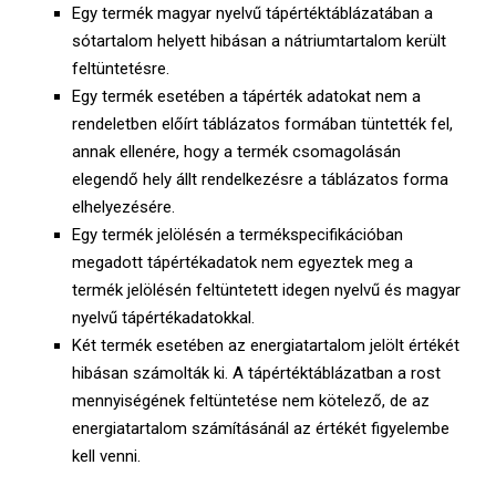
Egy termék magyar nyelvű tápértéktáblázatában a
sótartalom helyett hibásan a nátriumtartalom került
feltüntetésre.
Egy termék esetében a tápérték adatokat nem a
rendeletben előírt táblázatos formában tüntették fel,
annak ellenére, hogy a termék csomagolásán
elegendő hely állt rendelkezésre a táblázatos forma
elhelyezésére.
Egy termék jelölésén a termékspecifikációban
megadott tápértékadatok nem egyeztek meg a
termék jelölésén feltüntetett idegen nyelvű és magyar
nyelvű tápértékadatokkal.
Két termék esetében az energiatartalom jelölt értékét
hibásan számolták ki. A tápértéktáblázatban a rost
mennyiségének feltüntetése nem kötelező, de az
energiatartalom számításánál az értékét figyelembe
kell venni.