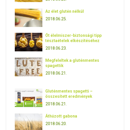
Az élet glutén nélkül
2018.06.25.
Öt élelmiszer-biztonsági tipp
tésztaételek elkészítéséhez
2018.06.23.
Megfeleltek a gluténmentes
spagettik
2018.06.21.
Gluténmentes spagetti –
összesített eredmények
2018.06.21.
Áthúzott gabona
2018.06.20.