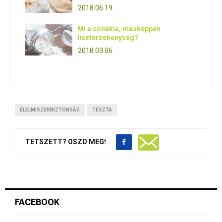
2018.06.19.
Mi a cöliákia, másképpen
lisztérzékenység?
2018.03.06.
ÉLELMISZERBIZTONSÁG
TÉSZTA
TETSZETT? OSZD MEG!
FACEBOOK