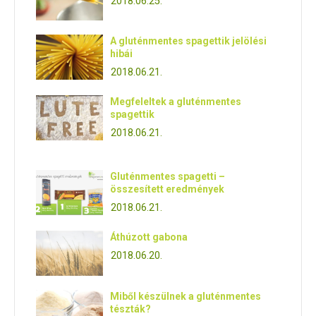
2018.06.25.
A gluténmentes spagettik jelölési
hibái
2018.06.21.
Megfeleltek a gluténmentes
spagettik
2018.06.21.
Gluténmentes spagetti –
összesített eredmények
2018.06.21.
Áthúzott gabona
2018.06.20.
Miből készülnek a gluténmentes
tészták?