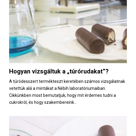
Hogyan vizsgáltuk a „túrórudakat”?
A túródesszert termékteszt keretében számos vizsgálatnak
vetettük alá a mintákat a Nébih laboratóriumaiban.
Cikkünkben most bemutatjuk, hogy mit érdemes tudni a
cukrokról, és hogy szakembereink...