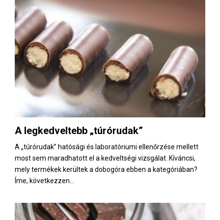
A legkedveltebb „túrórudak”
A „túrórudak” hatósági és laboratóriumi ellenőrzése mellett
most sem maradhatott el a kedveltségi vizsgálat. Kíváncsi,
mely termékek kerültek a dobogóra ebben a kategóriában?
Íme, következzen...