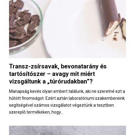
Transz-zsírsavak, bevonatarány és
tartósítószer – avagy mit miért
vizsgáltunk a „túrórudakban”?
Manapság kevés olyan embert találunk, aki ne szeretné ezt a
hűtött finomságot. Ezért aztán laboratóriumi szakembereink
segítségével számos vizsgálatot végeztünk a tesztben
szereplő termékeken, hogy...