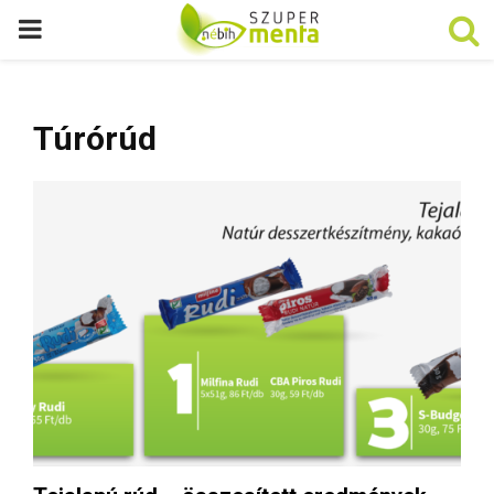
P
R
Túrórúd
I
M
A
R
Y
M