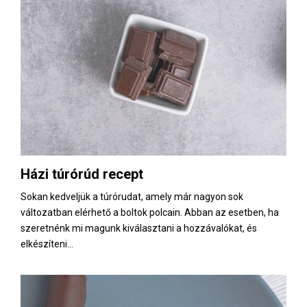
Házi túrórúd recept
Sokan kedveljük a túrórudat, amely már nagyon sok
változatban elérhető a boltok polcain. Abban az esetben, ha
szeretnénk mi magunk kiválasztani a hozzávalókat, és
elkészíteni...