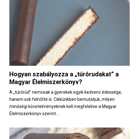
Hogyan szabályozza a „túrórudakat” a
Magyar Élelmiszerkönyv?
A „túrórúd” nemcsak a gyerekek egyik kedvenc édessége,
hanem sok felnőtté is. Cikkünkben bemutatjuk, milyen
minőségi követelményeknek kell megfelelnie a Magyar
Élelmiszerkönyv szerint....