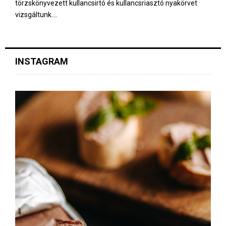
törzskönyvezett kullancsirtó és kullancsriasztó nyakörvet
vizsgáltunk....
INSTAGRAM