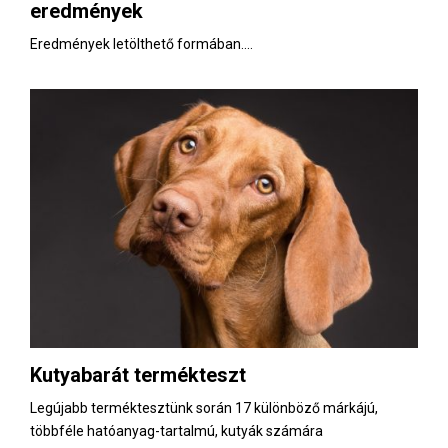
eredmények
Eredmények letölthető formában....
Kutyabarát termékteszt
Legújabb terméktesztünk során 17 különböző márkájú,
többféle hatóanyag-tartalmú, kutyák számára