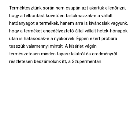
Terméktesztünk során nem csupán azt akartuk ellenőrizni,
hogy a felbontást követően tartalmazzák-e a vállalt
hatóanyagot a termékek, hanem arra is kíváncsiak vagyunk,
hogy a terméket engedélyeztető által vállalt hetek-hónapok
után is hatásosak-e a nyakörvek. Éppen ezért próbára
tesszük valamennyi mintát. A kísérlet végén
természetesen minden tapasztalatról és eredményről
részletesen beszámolunk itt, a Szupermentán.