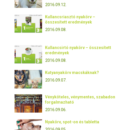
2016.09.12.
Kullancsriasztó nyakörv –
összesített eredmények
2016.09.08.
Kullancsirtó nyakörv – összesített
eredmények
2016.09.08.
Kutyanyakörv macskáknak?
2016.09.07.
Vényköteles, vénymentes, szabadon
forgalmazható
2016.09.06.
Nyakörv, spot-on és tabletta
2016.09.05.