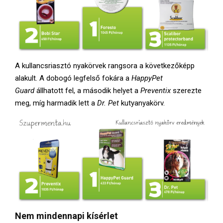
A kullancsriasztó nyakörvek rangsora a következőképp
alakult. A dobogó legfelső fokára a
HappyPet
Guard
állhatott fel, a második helyet a
Preventix
szerezte
meg, míg harmadik lett a
Dr. Pet
kutyanyakörv.
Nem mindennapi kísérlet