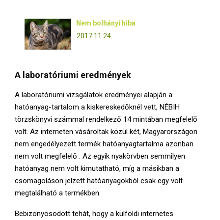
Nem bolhányi hiba
2017.11.24.
A laboratóriumi eredmények
A laboratóriumi vizsgálatok eredményei alapján a
hatóanyag-tartalom a kiskereskedőknél vett, NÉBIH
törzskönyvi számmal rendelkező 14 mintában megfelelő
volt. Az interneten vásároltak közül két, Magyarországon
nem engedélyezett termék hatóanyagtartalma azonban
nem volt megfelelő . Az egyik nyakörvben semmilyen
hatóanyag nem volt kimutatható, míg a másikban a
csomagoláson jelzett hatóanyagokból csak egy volt
megtalálható a termékben.
Bebizonyosodott tehát, hogy a külföldi internetes